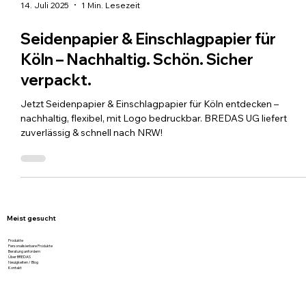
14. Juli 2025
1 Min. Lesezeit
Seidenpapier & Einschlagpapier für
Köln – Nachhaltig. Schön. Sicher
verpackt.
Jetzt Seidenpapier & Einschlagpapier für Köln entdecken –
nachhaltig, flexibel, mit Logo bedruckbar. BREDAS UG liefert
zuverlässig & schnell nach NRW!
Meist gesucht
Produkte
Personalisierbare Produkte
Beratung anfordern
Über BREDAS
Neuigkeiten / Blog
Kontakt