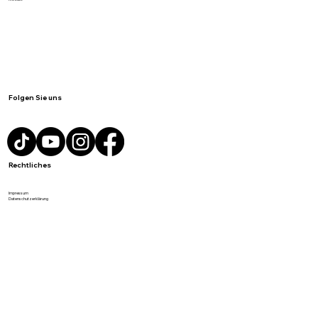
Personalisierbare Produkte
Beratung anfordern
Über BREDAS
Neuigkeiten / Blog
Kontakt
Folgen Sie uns
Rechtliches
Impressum
Datenschutzerklärung