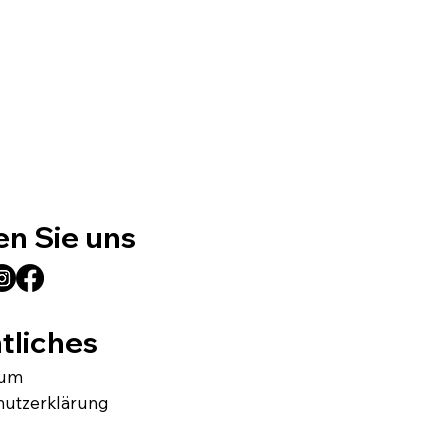
en Sie uns
tliches
sum
hutzerklärung