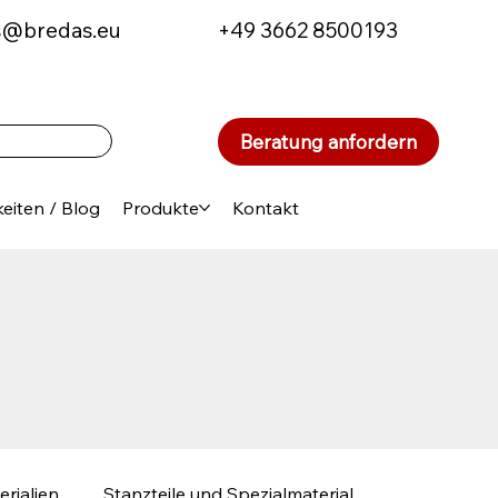
s@bredas.eu
+49 3662 8500193
Beratung anfordern
eiten / Blog
Produkte
Kontakt
erialien
Stanzteile und Spezialmaterial