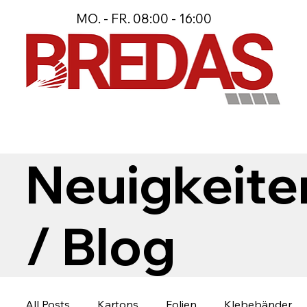
MO. - FR. 08:00 - 16:00
Neuigkeite
/ Blog
All Posts
Kartons
Folien
Klebebänder