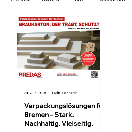
Ladungssicherung
Personalisierbare Produk
Verpackung regional entdecken
Verpackungs
24. Juni 2025
1 Min. Lesezeit
Verpackungslösungen für
Bremen – Stark.
Nachhaltig. Vielseitig.