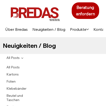
Beratung
anfordern
Über Bredas
Neuigkeiten / Blog
Produkte
Kontak
Neuigkeiten / Blog
All Posts
All Posts
Kartons
Folien
Klebebänder
Beutel und
Taschen