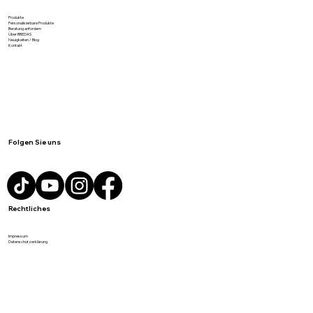
Meist gesucht
Produkte
Personalisierbare Produkte
Beratung anfordern
Über BREDAS
Neuigkeiten / Blog
Kontakt
Folgen Sie uns
Rechtliches
Impressum
Datenschutzerklärung