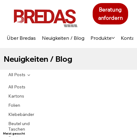
Beratung
anfordern
Über Bredas
Neuigkeiten / Blog
Produkte
Kontak
Neuigkeiten / Blog
All Posts
All Posts
Kartons
Folien
Klebebänder
Beutel und
Taschen
Meist gesucht