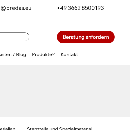
s@bredas.eu
+49 3662 8500193
Beratung anfordern
eiten / Blog
Produkte
Kontakt
erialien
Stanzteile und Spezialmaterial