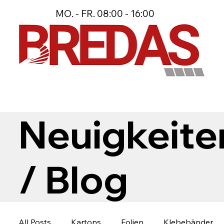
MO. - FR. 08:00 - 16:00
Neuigkeite
/ Blog
All Posts
Kartons
Folien
Klebebänder