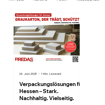
Ladungssicherung
Personalisierbare Produk
Verpackung regional entdecken
Verpackungs
24. Juni 2025
1 Min. Lesezeit
Verpackungslösungen für
Hessen – Stark.
Nachhaltig. Vielseitig.