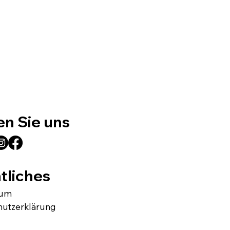
en Sie uns
tliches
sum
hutzerklärung