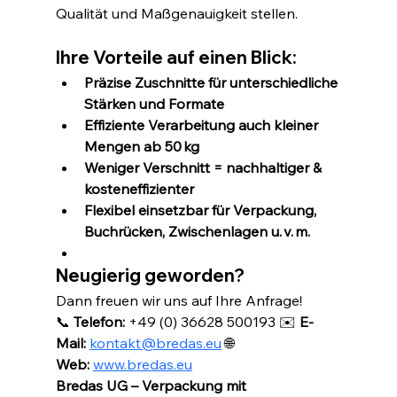
Qualität und Maßgenauigkeit stellen.
Ihre Vorteile auf einen Blick:
Präzise Zuschnitte für unterschiedliche 
Stärken und Formate
Effiziente Verarbeitung auch kleiner 
Mengen ab 50 kg
Weniger Verschnitt = nachhaltiger & 
kosteneffizienter
Flexibel einsetzbar für Verpackung, 
Buchrücken, Zwischenlagen u. v. m.
Neugierig geworden?
Dann freuen wir uns auf Ihre Anfrage!
📞 
Telefon:
 +49 (0) 36628 500193 ✉️ 
E-
Mail:
kontakt@bredas.eu
 🌐 
Web:
www.bredas.eu
Bredas UG – Verpackung mit 