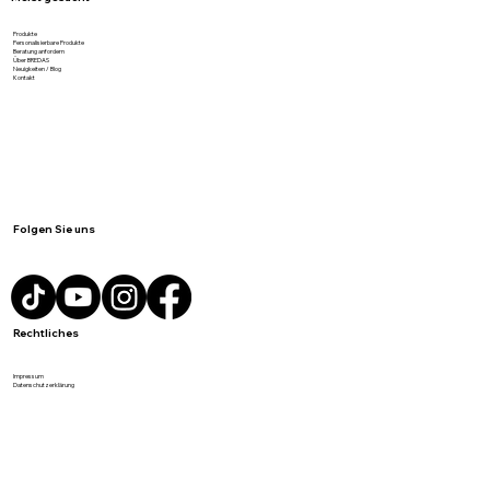
Produkte
Personalisierbare Produkte
Beratung anfordern
Über BREDAS
Neuigkeiten / Blog
Kontakt
Folgen Sie uns
Rechtliches
Impressum
Datenschutzerklärung