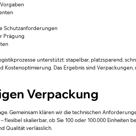
n Vorgaben
menten
elle Schutzanforderungen
er Prägung
nten
ogistikprozesse unterstützt: stapelbar, platzsparend, sch
 und Kostenoptimierung. Das Ergebnis sind Verpackungen, 
rtigen Verpackung
age. Gemeinsam klären wir die technischen Anforderunge
 – flexibel skalierbar, ob Sie 100 oder 100.000 Einheite
d Qualität verlässlich.