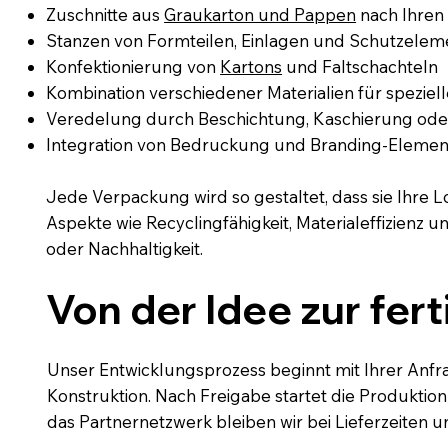
Zuschnitte aus
Graukarton und Pappen
nach Ihre
Stanzen von Formteilen, Einlagen und Schutzele
Konfektionierung von
Kartons
und Faltschachteln
Kombination verschiedener Materialien für spezi
Veredelung durch Beschichtung, Kaschierung od
Integration von Bedruckung und Branding-Eleme
Jede Verpackung wird so gestaltet, dass sie Ihre L
Aspekte wie Recyclingfähigkeit, Materialeffizienz
oder Nachhaltigkeit.
Von der Idee zur fe
Unser Entwicklungsprozess beginnt mit Ihrer Anfr
Konstruktion. Nach Freigabe startet die Produktion
das Partnernetzwerk bleiben wir bei Lieferzeiten un