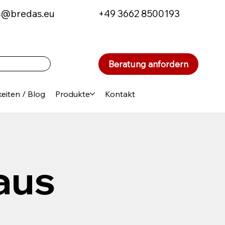
s@bredas.eu
+49 3662 8500193
Beratung anfordern
eiten / Blog
Produkte
Kontakt
aus