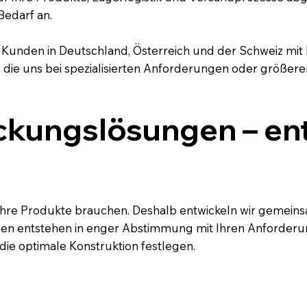
Bedarf an.
r Kunden in Deutschland, Österreich und der Schweiz mit 
 die uns bei spezialisierten Anforderungen oder größere
ckungslösungen – ent
t
hre Produkte brauchen. Deshalb entwickeln wir gemeinsa
en entstehen in enger Abstimmung mit Ihren Anforderun
ie optimale Konstruktion festlegen.