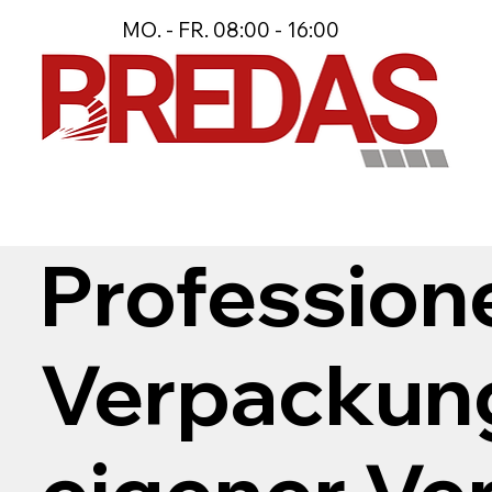
MO. - FR. 08:00 - 16:00
Professione
Verpackun