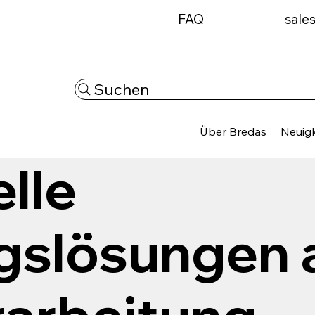
FAQ
sale
Suchen
Über Bredas
Neuigk
lle
gslösungen 