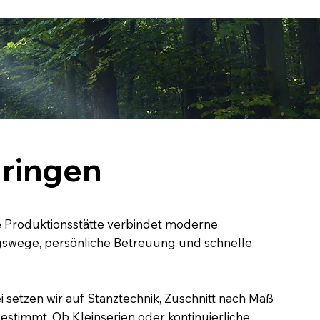
üringen
e Produktionsstätte verbindet moderne
ungswege, persönliche Betreuung und schnelle
 setzen wir auf Stanztechnik, Zuschnitt nach Maß
stimmt. Ob Kleinserien oder kontinuierliche