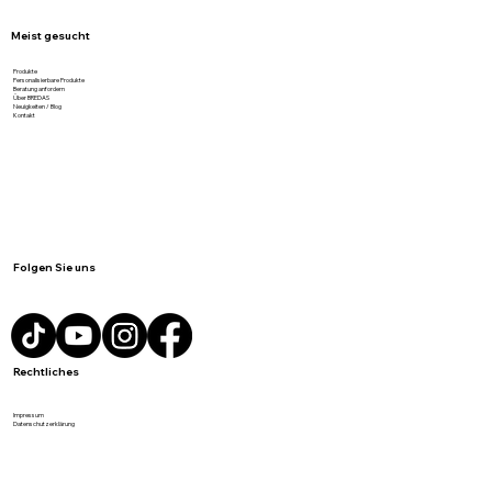
Meist gesucht
Produkte
Personalisierbare Produkte
Beratung anfordern
Über BREDAS
Neuigkeiten / Blog
Kontakt
Folgen Sie uns
Rechtliches