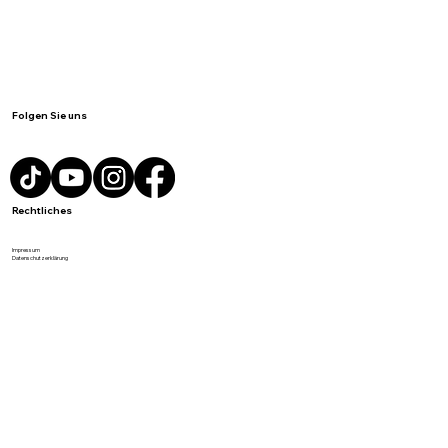
Produkte
Personalisierbare Produkte
Beratung anfordern
Über BREDAS
Neuigkeiten / Blog
Kontakt
Folgen Sie uns
Rechtliches
Impressum
Datenschutzerklärung