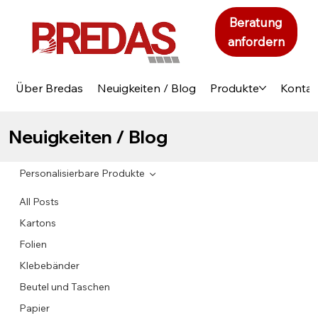
Beratung
anfordern
Über Bredas
Neuigkeiten / Blog
Produkte
Kontak
Neuigkeiten / Blog
Personalisierbare Produkte
All Posts
Kartons
Folien
Klebebänder
Beutel und Taschen
Papier