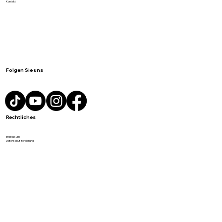
Personalisierbare Produkte
Beratung anfordern
Über BREDAS
Neuigkeiten / Blog
Kontakt
Folgen Sie uns
Rechtliches
Impressum
Datenschutzerklärung