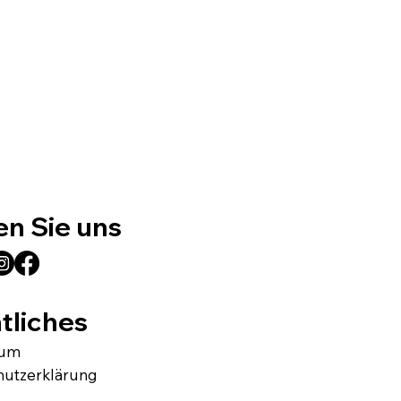
en Sie uns
tliches
sum
hutzerklärung