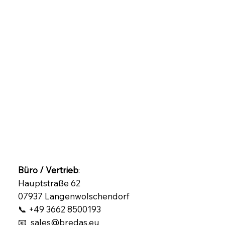
Büro / Vertrieb
:
Hauptstraße 62
07937 Langenwolschendorf
📞 +49 3662 8500193
📧 sales@bredas.eu