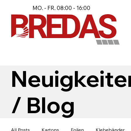
MO. - FR. 08:00 - 16:00
Neuigkeite
/ Blog
All Posts
Kartons
Folien
Klebebänder