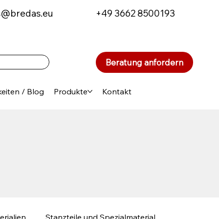
s@bredas.eu
+49 3662 8500193
Beratung anfordern
eiten / Blog
Produkte
Kontakt
erialien
Stanzteile und Spezialmaterial