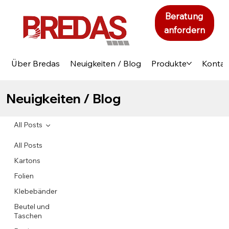
Beratung
anfordern
Über Bredas
Neuigkeiten / Blog
Produkte
Kontak
Neuigkeiten / Blog
All Posts
All Posts
Kartons
Folien
Klebebänder
Beutel und
Taschen