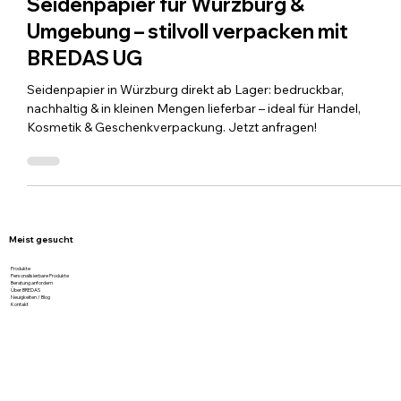
Seidenpapier für Würzburg &
Umgebung – stilvoll verpacken mit
BREDAS UG
Seidenpapier in Würzburg direkt ab Lager: bedruckbar,
nachhaltig & in kleinen Mengen lieferbar – ideal für Handel,
Kosmetik & Geschenkverpackung. Jetzt anfragen!
Meist gesucht
Produkte
Personalisierbare Produkte
Beratung anfordern
Über BREDAS
Neuigkeiten / Blog
Kontakt