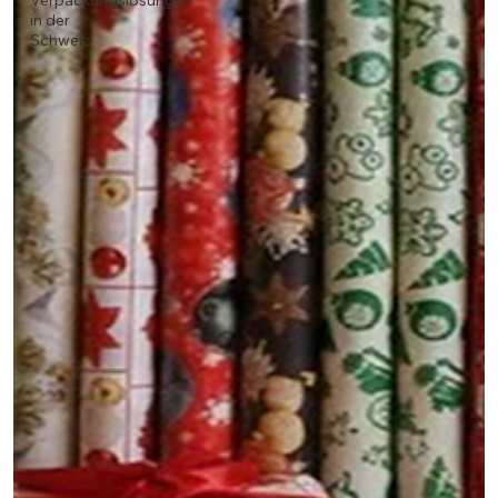
Verpackungslösungen
in der
Schweiz