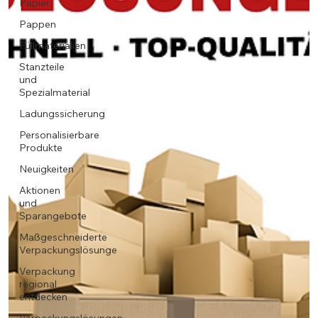
Papier
Pappen
Füllmaterialien
Stanzteile
und
Spezialmaterial
Ladungssicherung
Personalisierbare
Produkte
Neuigkeiten
Aktionen
und
Sparangebote
Maßgeschneiderte
Verpackungslösunge
Verpackung
regional
entdecken