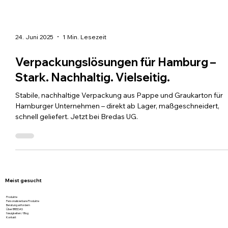
24. Juni 2025
1 Min. Lesezeit
Verpackungslösungen für Hamburg –
Stark. Nachhaltig. Vielseitig.
Stabile, nachhaltige Verpackung aus Pappe und Graukarton für
Hamburger Unternehmen – direkt ab Lager, maßgeschneidert,
schnell geliefert. Jetzt bei Bredas UG.
Meist gesucht
Produkte
Personalisierbare Produkte
Beratung anfordern
Über BREDAS