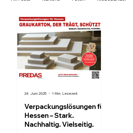
Ladungssicherung
Personalisierbare Produk
Verpackung regional entdecken
Verpackungs
24. Juni 2025
1 Min. Lesezeit
Verpackungslösungen für
Hessen – Stark.
Nachhaltig. Vielseitig.