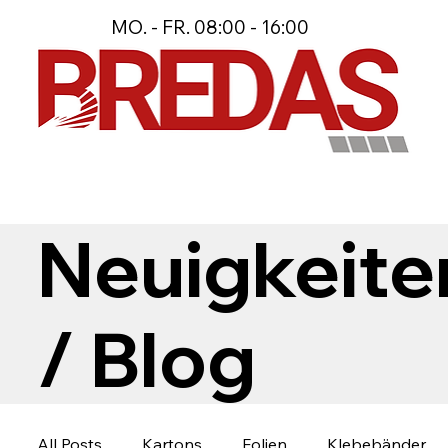
MO. - FR. 08:00 - 16:00
Neuigkeite
/ Blog
All Posts
Kartons
Folien
Klebebänder