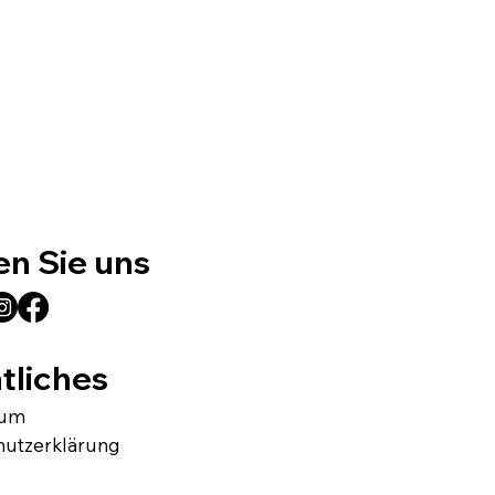
en Sie uns
tliches
sum
hutzerklärung