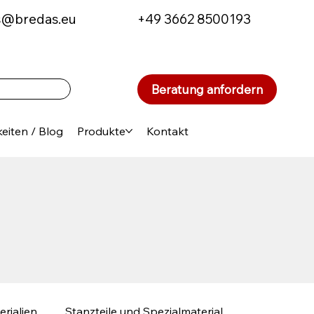
s@bredas.eu
+49 3662 8500193
Beratung anfordern
eiten / Blog
Produkte
Kontakt
erialien
Stanzteile und Spezialmaterial