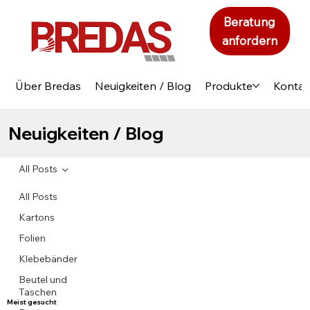
Beratung
anfordern
Über Bredas
Neuigkeiten / Blog
Produkte
Kontak
Neuigkeiten / Blog
All Posts
All Posts
Kartons
Folien
Klebebänder
Beutel und
Taschen
Meist gesucht