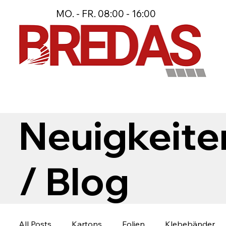
MO. - FR. 08:00 - 16:00
Neuigkeite
/ Blog
All Posts
Kartons
Folien
Klebebänder