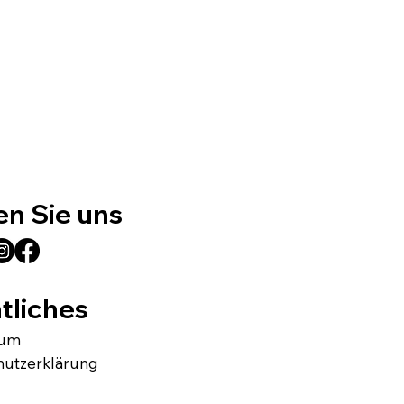
en Sie uns
tliches
sum
hutzerklärung