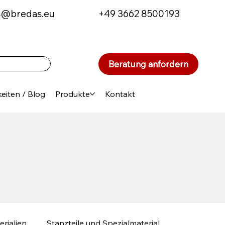
s@bredas.eu
+49 3662 8500193
Beratung anfordern
eiten / Blog
Produkte
Kontakt
erialien
Stanzteile und Spezialmaterial