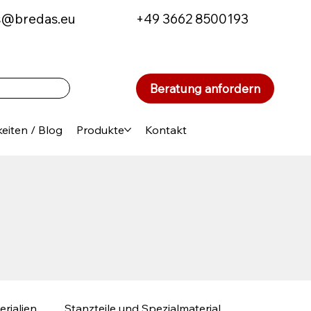
s@bredas.eu
+49 3662 8500193
Beratung anfordern
eiten / Blog
Produkte
Kontakt
erialien
Stanzteile und Spezialmaterial