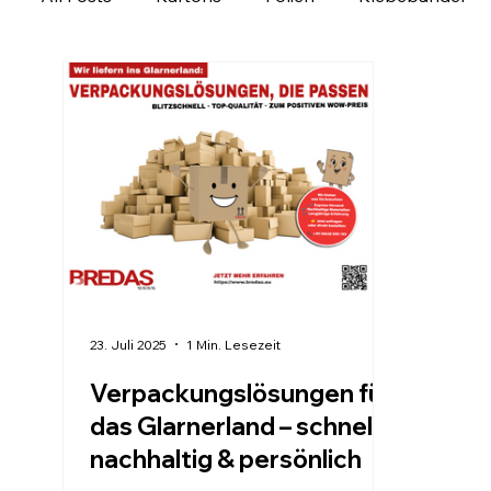
Ladungssicherung
Personalisierbare Produk
Verpackung regional entdecken
Verpackungs
23. Juli 2025
1 Min. Lesezeit
Verpackungslösungen für
das Glarnerland – schnell,
nachhaltig & persönlich