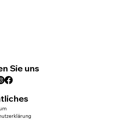
en Sie uns
tliches
sum
hutzerklärung