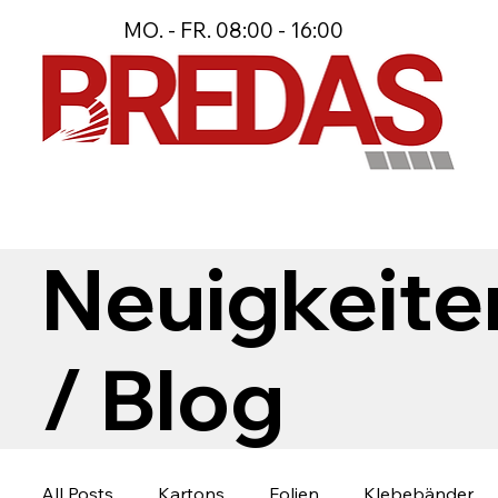
MO. - FR. 08:00 - 16:00
Neuigkeite
/ Blog
All Posts
Kartons
Folien
Klebebänder