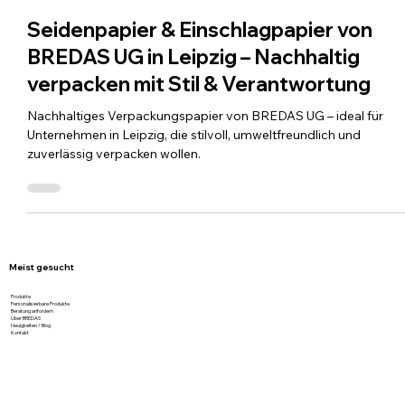
3. Juli 2025
1 Min. Lesezeit
Seidenpapier & Einschlagpapier von
BREDAS UG in Leipzig – Nachhaltig
verpacken mit Stil & Verantwortung
Nachhaltiges Verpackungspapier von BREDAS UG – ideal für
Unternehmen in Leipzig, die stilvoll, umweltfreundlich und
zuverlässig verpacken wollen.
Meist gesucht
Produkte
Personalisierbare Produkte
Beratung anfordern
Über BREDAS
Neuigkeiten / Blog
Kontakt