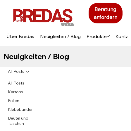
Beratung
anfordern
Über Bredas
Neuigkeiten / Blog
Produkte
Kontak
Neuigkeiten / Blog
All Posts
All Posts
Kartons
Folien
Klebebänder
Beutel und
Taschen