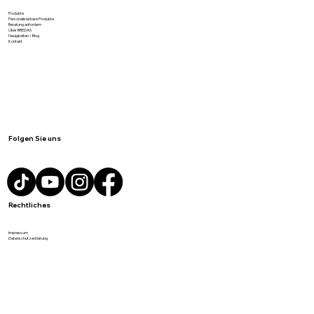
Meist gesucht
Produkte
Personalisierbare Produkte
Beratung anfordern
Über BREDAS
Neuigkeiten / Blog
Kontakt
Folgen Sie uns
Rechtliches
Impressum
Datenschutzerklärung