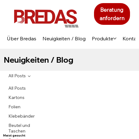
Beratung
anfordern
Über Bredas
Neuigkeiten / Blog
Produkte
Kontak
Neuigkeiten / Blog
All Posts
All Posts
Kartons
Folien
Klebebänder
Beutel und
Taschen
Meist gesucht