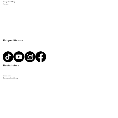
Produkte
Personalisierbare Produkte
Beratung anfordern
Über BREDAS
Neuigkeiten / Blog
Kontakt
Folgen Sie uns
Rechtliches
Impressum
Datenschutzerklärung