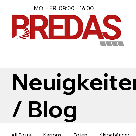
MO. - FR. 08:00 - 16:00
Neuigkeite
/ Blog
All Posts
Kartons
Folien
Klebebänder