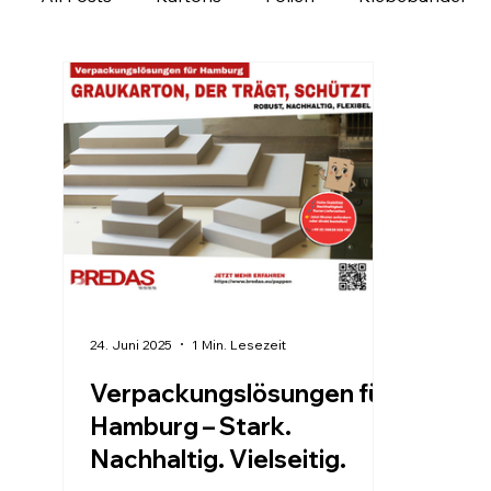
Ladungssicherung
Personalisierbare Produk
Verpackung regional entdecken
Verpackungs
24. Juni 2025
1 Min. Lesezeit
Verpackungslösungen für
Hamburg – Stark.
Nachhaltig. Vielseitig.