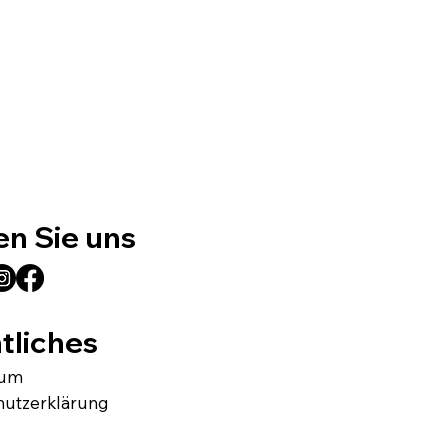
en Sie uns
tliches
sum
hutzerklärung