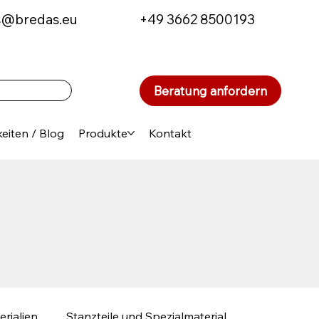
s@bredas.eu
+49 3662 8500193
Beratung anfordern
eiten / Blog
Produkte
Kontakt
erialien
Stanzteile und Spezialmaterial