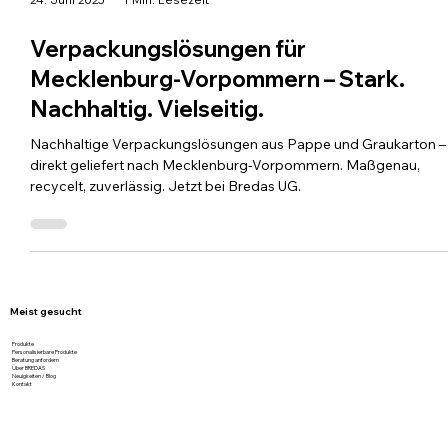
24. Juni 2025
1 Min. Lesezeit
Verpackungslösungen für
Mecklenburg-Vorpommern – Stark.
Nachhaltig. Vielseitig.
Nachhaltige Verpackungslösungen aus Pappe und Graukarton –
direkt geliefert nach Mecklenburg-Vorpommern. Maßgenau,
recycelt, zuverlässig. Jetzt bei Bredas UG.
Meist gesucht
Produkte
Personalisierbare Produkte
Beratung anfordern
Über BREDAS
Neuigkeiten / Blog
Kontakt