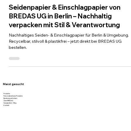
3. Juli 2025
1 Min. Lesezeit
Seidenpapier & Einschlagpapier von
BREDAS UG in Berlin – Nachhaltig
verpacken mit Stil & Verantwortung
Nachhaltiges Seiden- & Einschlagpapier für Berlin & Umgebung.
Recycelbar, stilvoll & plastikfrei – jetzt direkt bei BREDAS UG
bestellen.
Meist gesucht
Produkte
Personalisierbare Produkte
Beratung anfordern
Über BREDAS
Neuigkeiten / Blog
Kontakt