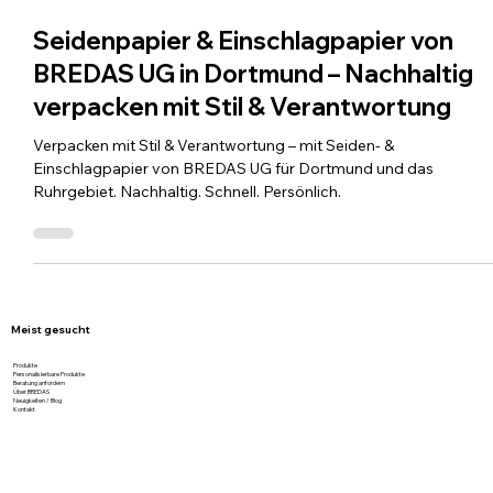
11. Juli 2025
1 Min. Lesezeit
Seidenpapier & Einschlagpapier von
BREDAS UG in Dortmund – Nachhaltig
verpacken mit Stil & Verantwortung
Verpacken mit Stil & Verantwortung – mit Seiden- &
Einschlagpapier von BREDAS UG für Dortmund und das
Ruhrgebiet. Nachhaltig. Schnell. Persönlich.
Meist gesucht
Produkte
Personalisierbare Produkte
Beratung anfordern
Über BREDAS
Neuigkeiten / Blog
Kontakt