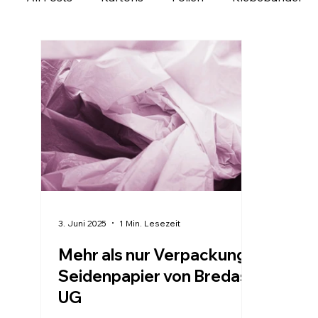
Ladungssicherung
Personalisierbare Produk
Verpackung regional entdecken
Verpackungs
3. Juni 2025
1 Min. Lesezeit
Mehr als nur Verpackung –
Seidenpapier von Bredas
UG