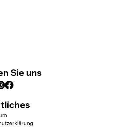
en Sie uns
tliches
sum
hutzerklärung