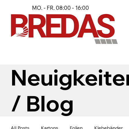
MO. - FR. 08:00 - 16:00
Neuigkeite
/ Blog
All Posts
Kartons
Folien
Klebebänder