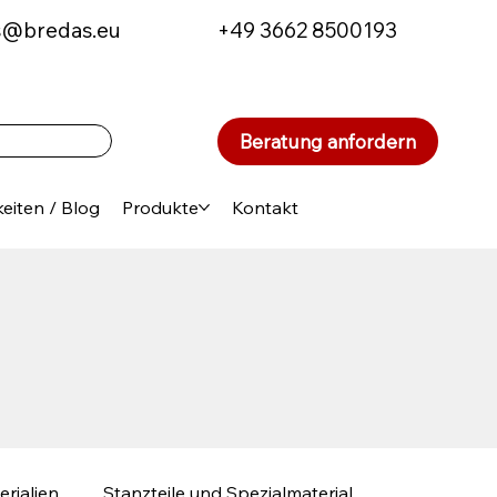
s@bredas.eu
+49 3662 8500193
Beratung anfordern
eiten / Blog
Produkte
Kontakt
erialien
Stanzteile und Spezialmaterial