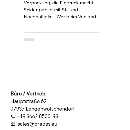
Verpackung, die Eindruck macht –
Seidenpapier mit Stil und
Nachhaltigkeit Wer beim Versand
oder Verkauf seiner Produkte auf
Details...
Büro / Vertrieb
:
Hauptstraße 62
07937 Langenwolschendorf
📞 +49 3662 8500193
📧 sales@bredas.eu