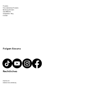
Meist gesucht
Produkte
Personalisierbare Produkte
Beratung anfordern
Über BREDAS
Neuigkeiten / Blog
Kontakt
Folgen Sie uns
Rechtliches
Impressum
Datenschutzerklärung