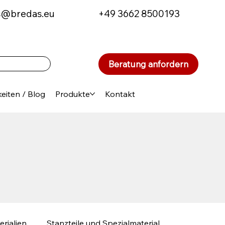
s@bredas.eu
+49 3662 8500193
Beratung anfordern
eiten / Blog
Produkte
Kontakt
erialien
Stanzteile und Spezialmaterial