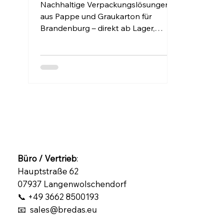
Nachhaltige Verpackungslösungen
aus Pappe und Graukarton für
Brandenburg – direkt ab Lager,
individuell zugeschnitten, recycelt &
zuverlässig geliefert.
Büro / Vertrieb
:
Hauptstraße 62
07937 Langenwolschendorf
📞 +49 3662 8500193
📧 sales@bredas.eu