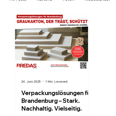
Ladungssicherung
Personalisierbare Produk
Verpackung regional entdecken
Verpackungs
24. Juni 2025
1 Min. Lesezeit
Verpackungslösungen für
Brandenburg – Stark.
Nachhaltig. Vielseitig.