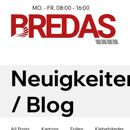
MO. - FR. 08:00 - 16:00
Neuigkeite
/ Blog
All Posts
Kartons
Folien
Klebebänder