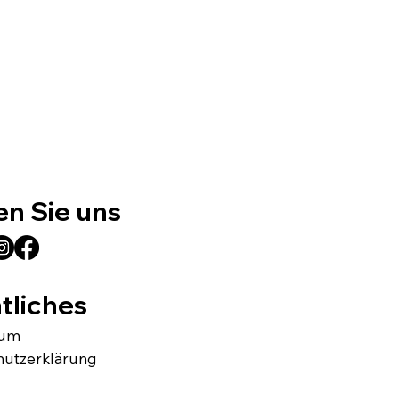
en Sie uns
tliches
sum
hutzerklärung