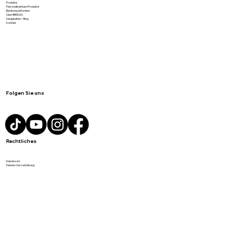
Meist gesucht
Produkte
Personalisierbare Produkte
Beratung anfordern
Über BREDAS
Neuigkeiten / Blog
Kontakt
Folgen Sie uns
Rechtliches
Impressum
Datenschutzerklärung