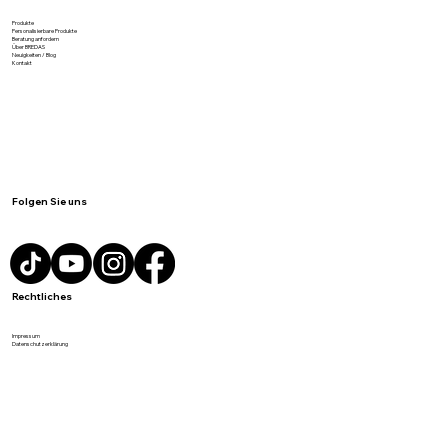
Meist gesucht
Produkte
Personalisierbare Produkte
Beratung anfordern
Über BREDAS
Neuigkeiten / Blog
Kontakt
Folgen Sie uns
Rechtliches
Impressum
Datenschutzerklärung