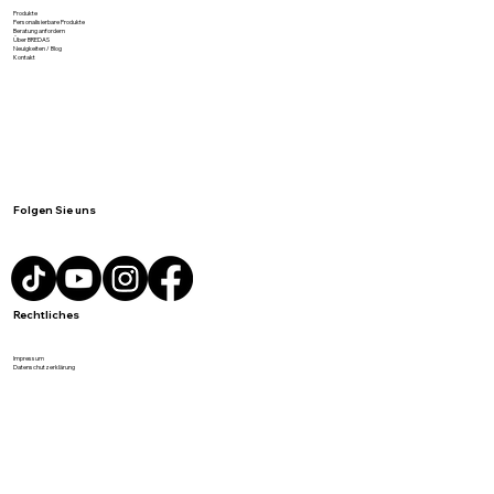
Meist gesucht
Produkte
Personalisierbare Produkte
Beratung anfordern
Über BREDAS
Neuigkeiten / Blog
Kontakt
Folgen Sie uns
Rechtliches
Impressum
Datenschutzerklärung