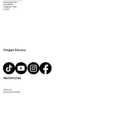
Produkte
Personalisierbare Produkte
Beratung anfordern
Über BREDAS
Neuigkeiten / Blog
Kontakt
Folgen Sie uns
Rechtliches
Impressum
Datenschutzerklärung