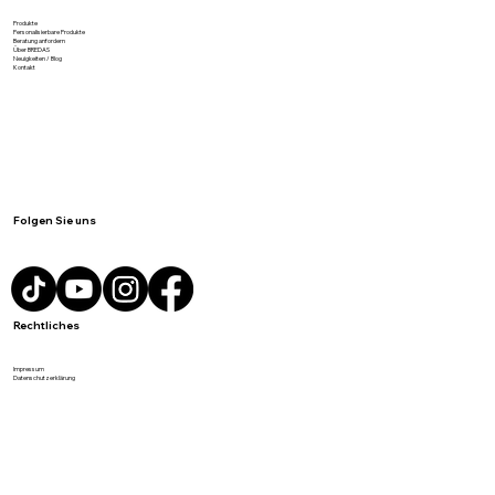
Meist gesucht
Produkte
Personalisierbare Produkte
Beratung anfordern
Über BREDAS
Neuigkeiten / Blog
Kontakt
Folgen Sie uns
Rechtliches
Impressum
Datenschutzerklärung