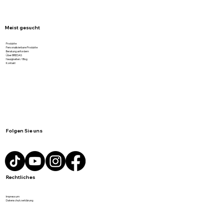
Meist gesucht
Produkte
Personalisierbare Produkte
Beratung anfordern
Über BREDAS
Neuigkeiten / Blog
Kontakt
Folgen Sie uns
Rechtliches
Impressum