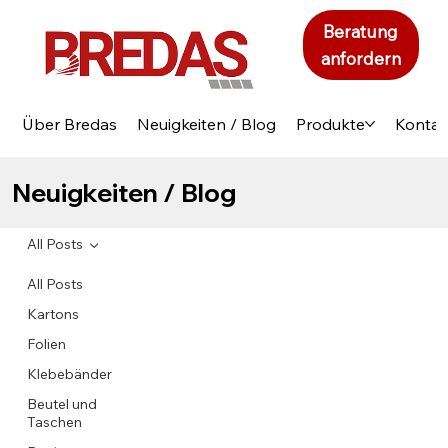
Beratung
anfordern
Über Bredas
Neuigkeiten / Blog
Produkte
Kontak
Neuigkeiten / Blog
All Posts
All Posts
Kartons
Folien
Klebebänder
Beutel und
Taschen