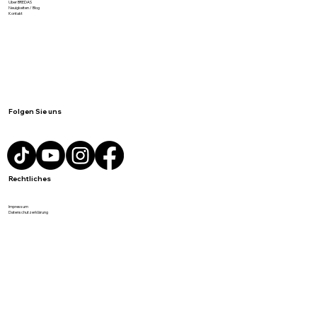
Produkte
Personalisierbare Produkte
Beratung anfordern
Über BREDAS
Neuigkeiten / Blog
Kontakt
Folgen Sie uns
Rechtliches
Impressum
Datenschutzerklärung