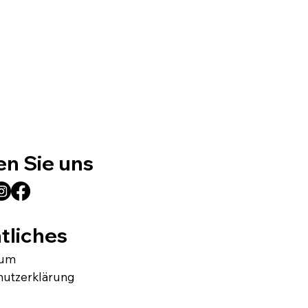
en Sie uns
tliches
sum
hutzerklärung