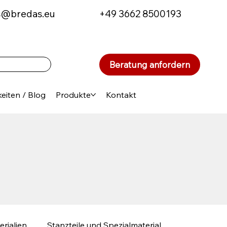
s@bredas.eu
+49 3662 8500193
Beratung anfordern
eiten / Blog
Produkte
Kontakt
erialien
Stanzteile und Spezialmaterial