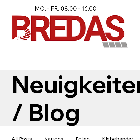
MO. - FR. 08:00 - 16:00
Neuigkeite
/ Blog
All Posts
Kartons
Folien
Klebebänder