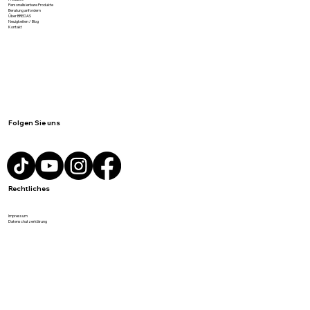
Produkte
Personalisierbare Produkte
Beratung anfordern
Über BREDAS
Neuigkeiten / Blog
Kontakt
Folgen Sie uns
Rechtliches
Impressum
Datenschutzerklärung