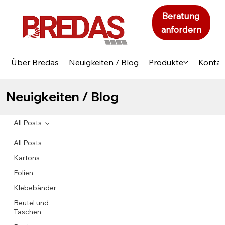
Beratung
anfordern
Über Bredas
Neuigkeiten / Blog
Produkte
Kontak
Neuigkeiten / Blog
All Posts
All Posts
Kartons
Folien
Klebebänder
Beutel und
Taschen