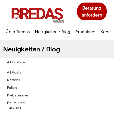
Beratung
anfordern
Über Bredas
Neuigkeiten / Blog
Produkte
Kontak
Neuigkeiten / Blog
All Posts
All Posts
Kartons
Folien
Klebebänder
Beutel und
Taschen