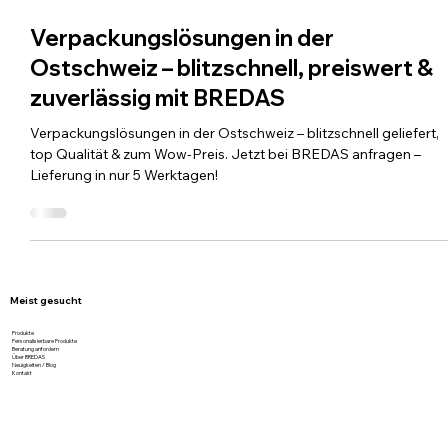
22. Juli 2025
2 Min. Lesezeit
Verpackungslösungen in der
Ostschweiz – blitzschnell, preiswert &
zuverlässig mit BREDAS
Verpackungslösungen in der Ostschweiz – blitzschnell geliefert,
top Qualität & zum Wow-Preis. Jetzt bei BREDAS anfragen –
Lieferung in nur 5 Werktagen!
Meist gesucht
Produkte
Personalisierbare Produkte
Beratung anfordern
Über BREDAS
Neuigkeiten / Blog
Kontakt