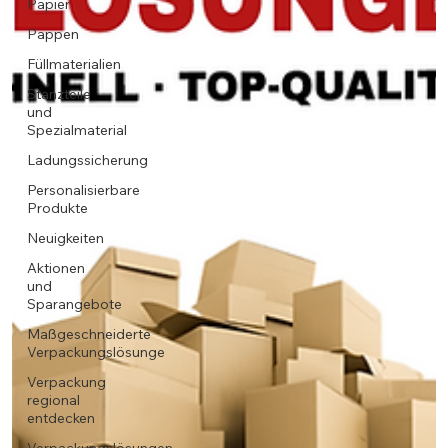
Papier
Pappen
Füllmaterialien
Stanzteile
und
Spezialmaterial
Ladungssicherung
Personalisierbare
Produkte
Neuigkeiten
Aktionen
und
Sparangebote
Maßgeschneiderte
Verpackungslösunge
Verpackung
regional
entdecken