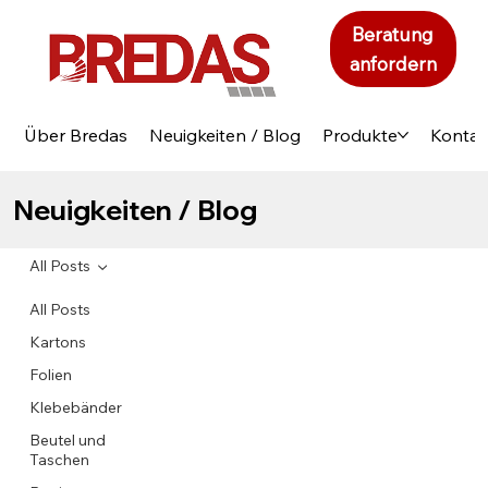
Beratung
anfordern
Über Bredas
Neuigkeiten / Blog
Produkte
Kontak
Neuigkeiten / Blog
All Posts
All Posts
Kartons
Folien
Klebebänder
Beutel und
Taschen