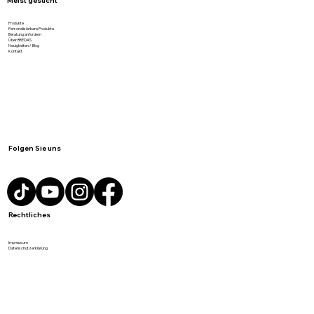
Meist gesucht
Produkte
Personalisierbare Produkte
Beratung anfordern
Über BREDAS
Neuigkeiten / Blog
Kontakt
Folgen Sie uns
Rechtliches
Impressum
Datenschutzerklärung