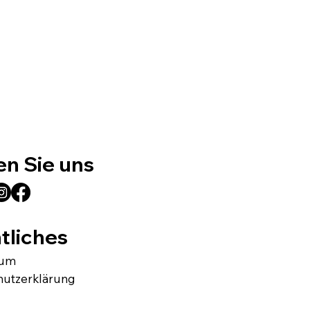
en Sie uns
tliches
sum
hutzerklärung