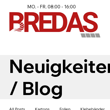
MO. - FR. 08:00 - 16:00
Neuigkeite
/ Blog
All Posts
Kartons
Folien
Klebebänder