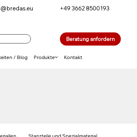
s@bredas.eu
+49 3662 8500193
Beratung anfordern
eiten / Blog
Produkte
Kontakt
erialien
Stanzteile und Spezialmaterial