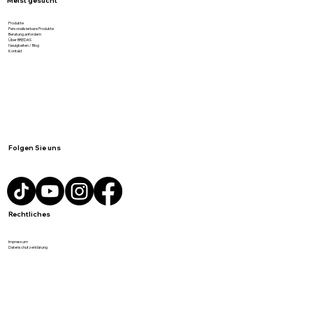
Meist gesucht
Produkte
Personalisierbare Produkte
Beratung anfordern
Über BREDAS
Neuigkeiten / Blog
Kontakt
Folgen Sie uns
Rechtliches
Impressum
Datenschutzerklärung