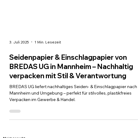
3. Juli 2025
1 Min. Lesezeit
Seidenpapier & Einschlagpapier von
BREDAS UG in Mannheim – Nachhaltig
verpacken mit Stil & Verantwortung
BREDAS UG liefert nachhaltiges Seiden- & Einschlagpapier nach
Mannheim und Umgebung – perfekt für stilvolles, plastikfreies
Verpacken im Gewerbe & Handel.