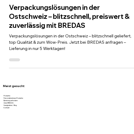
22. Juli 2025
2 Min. Lesezeit
Verpackungslösungen in der
Ostschweiz – blitzschnell, preiswert &
zuverlässig mit BREDAS
Verpackungslösungen in der Ostschweiz – blitzschnell geliefert,
top Qualität & zum Wow-Preis. Jetzt bei BREDAS anfragen –
Lieferung in nur 5 Werktagen!
Meist gesucht
Produkte
Personalisierbare Produkte
Beratung anfordern
Über BREDAS
Neuigkeiten / Blog
Kontakt