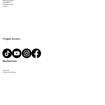
Produkte
Personalisierbare Produkte
Beratung anfordern
Über BREDAS
Neuigkeiten / Blog
Kontakt
Folgen Sie uns
Rechtliches
Impressum
Datenschutzerklärung