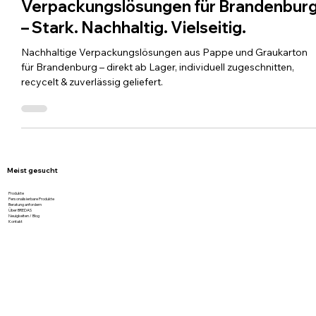
Verpackungslösungen für Brandenbur
– Stark. Nachhaltig. Vielseitig.
Nachhaltige Verpackungslösungen aus Pappe und Graukarton
für Brandenburg – direkt ab Lager, individuell zugeschnitten,
recycelt & zuverlässig geliefert.
Meist gesucht
Produkte
Personalisierbare Produkte
Beratung anfordern
Über BREDAS
Neuigkeiten / Blog
Kontakt